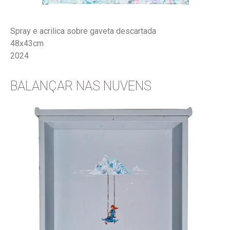
.
Spray e acrilica sobre gaveta descartada
48x43cm
2024
BALANÇAR NAS NUVENS